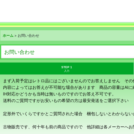
ホーム
>
お問い合わせ
お問い合わせ
STEP 1
入力
まず入荷予定はレトロ品にはございませんのでお答えしません その
内容によってはお答えが不可能な場合があります 商品の容量はAI
IH対応かどうかも当時は無いものですのでお答え不可です。
送料のご質問ですがお安いもの希望の方は最安発送をご選択下さい
定形外でいくらですかとご質問された場合 梱包しないとわからない
古物販売です、何十年も前の商品ですので 他詳細は各メーカーへお