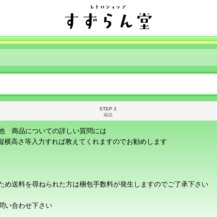
STEP 2
確認
他 商品についての詳しい質問には
に縦横高さ等入力すれば教えてくれますのでお勧めします
ため送料を尋ねられた方は梱包手数料が発生しますのでご了承下さい
問い合わせ下さい