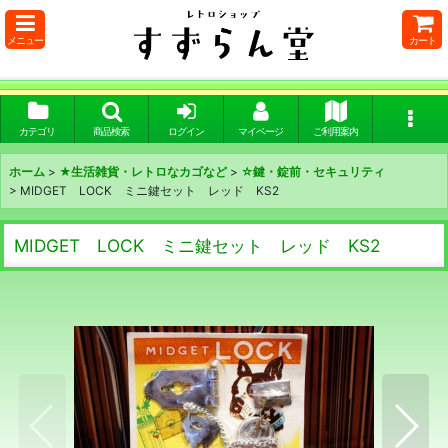
メニュー
カート
カテゴリ
商品検索
ログイン
マイページ
ご利用案内
ホーム
>
★生活雑貨・レトロなカゴなど
>
☆鍵・錠前・セキュリティ
>
MIDGET LOCK ミニ鍵セット レッド KS2
MIDGET LOCK ミニ鍵セット レッド KS2