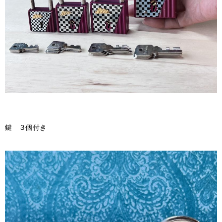
鍵 ３個付き