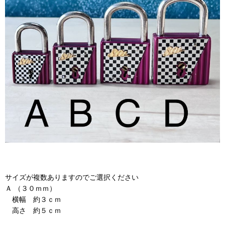
サイズが複数ありますのでご選択ください
Ａ （３０ｍｍ）
横幅 約３ｃｍ
高さ 約５ｃｍ