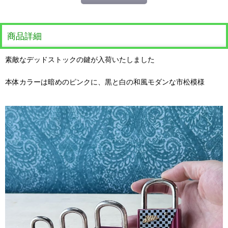
商品詳細
素敵なデッドストックの鍵が入荷いたしました
本体カラーは暗めのピンクに、黒と白の和風モダンな市松模様