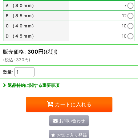
Ａ （３０ｍｍ）
7
Ｂ （３５ｍｍ）
12
Ｃ （４０ｍｍ）
10
Ｄ （４５ｍｍ）
10
販売価格
:
300
円
(税別)
(
税込
:
330
円
)
数量
:
返品特約に関する重要事項
カートに入れる
お問い合わせ
お気に入り登録