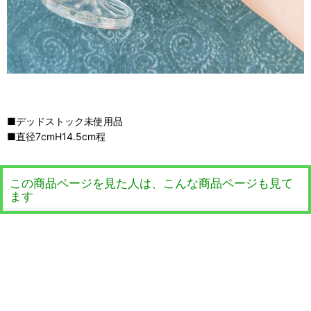
■デッドストック未使用品
■直径7cmH14.5cm程
この商品ページを見た人は、こんな商品ページも見て
ます