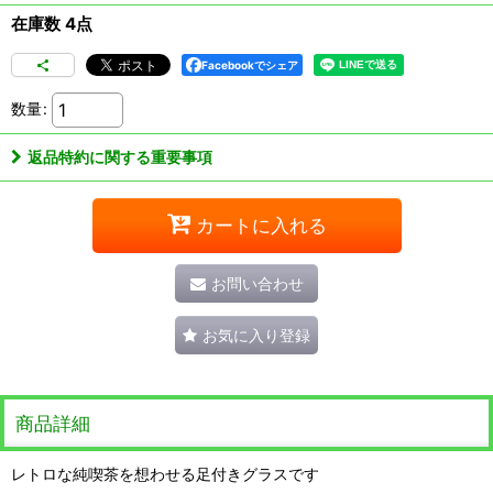
在庫数 4点
Facebookでシェア
数量
:
返品特約に関する重要事項
カートに入れる
お問い合わせ
お気に入り登録
商品詳細
レトロな純喫茶を想わせる足付きグラスです