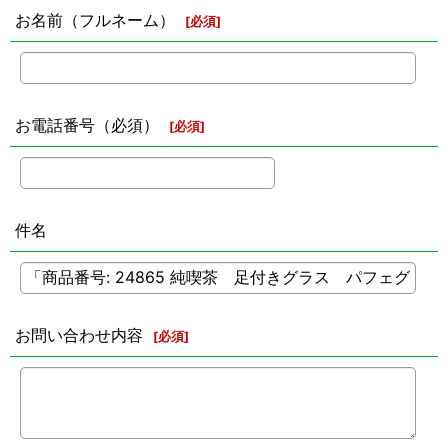
お名前（フルネーム）
[
必須
]
お電話番号（必須）
[
必須
]
件名
お問い合わせ内容
[
必須
]