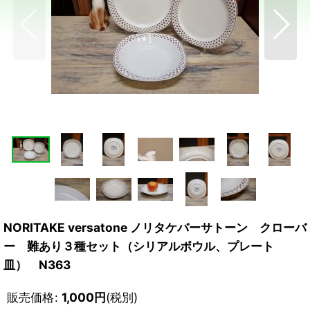
NORITAKE versatone ノリタケバーサトーン クローバ
ー 難あり３種セット（シリアルボウル、プレート
皿） N363
販売価格
:
1,000
円
(税別)