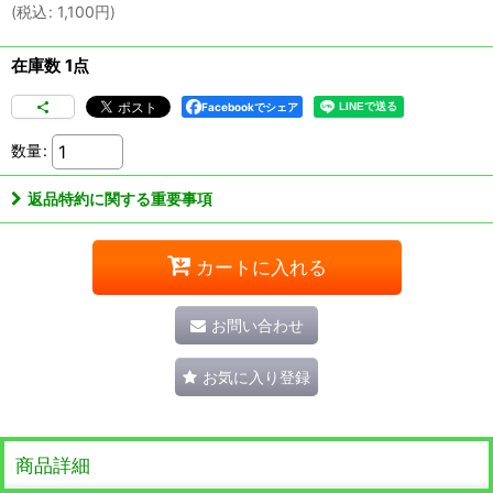
(
税込
:
1,100
円
)
在庫数 1点
Facebookでシェア
数量
:
返品特約に関する重要事項
カートに入れる
お問い合わせ
お気に入り登録
商品詳細