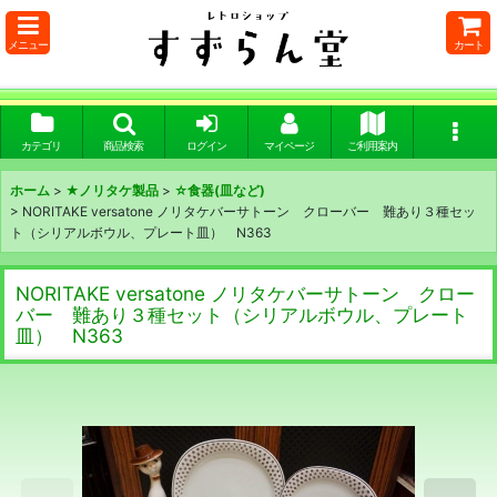
メニュー
カート
カテゴリ
商品検索
ログイン
マイページ
ご利用案内
ホーム
>
★ノリタケ製品
>
☆食器(皿など)
>
NORITAKE versatone ノリタケバーサトーン クローバー 難あり３種セッ
ト（シリアルボウル、プレート皿） N363
NORITAKE versatone ノリタケバーサトーン クロー
バー 難あり３種セット（シリアルボウル、プレート
皿） N363