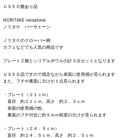
ＵＳＥＤ難あり品
NORITAKE versatone
ノリタケ バーサトーン
ノリタケのクローバー柄
カフェなどでも人気の商品です
プレート２種とシリアルボウルの計３点セットとなります
ＵＳＥＤ品ですので残念ながら表面に使用感が見られます
また、フチや裏面に欠けが１点見られます
・プレート（２１ｃｍ）
直径 約２１ｃｍ、高さ 約２．３ｃｍ
表面の使用感の他、
裏面のフチ付近に約５ｍｍ程度の欠けが見られます
・プレート（２４．５ｃｍ）
直径 約２４．５ｃｍ、高さ 約２．５ｃｍ