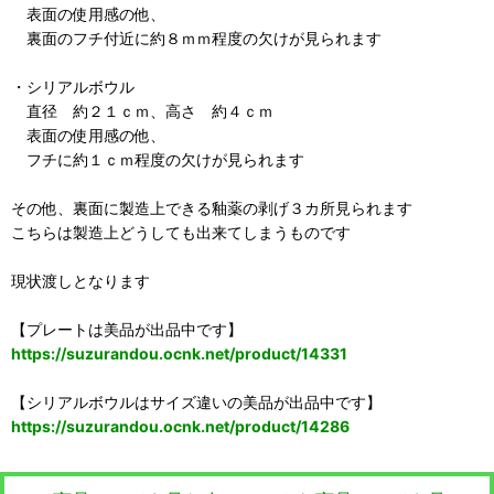
表面の使用感の他、
裏面のフチ付近に約８ｍｍ程度の欠けが見られます
・シリアルボウル
直径 約２１ｃｍ、高さ 約４ｃｍ
表面の使用感の他、
フチに約１ｃｍ程度の欠けが見られます
その他、裏面に製造上できる釉薬の剥げ３カ所見られます
こちらは製造上どうしても出来てしまうものです
現状渡しとなります
【プレートは美品が出品中です】
https://suzurandou.ocnk.net/product/14331
【シリアルボウルはサイズ違いの美品が出品中です】
https://suzurandou.ocnk.net/product/14286