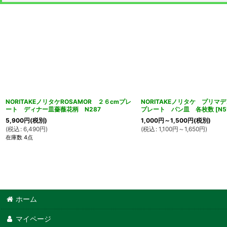
NORITAKEノリタケROSAMOR ２６cmプレ
NORITAKEノリタケ プリマデ
ート ディナー皿薔薇花柄 N287
プレート パン皿 各枚数
[
N5
5,900
円
(税別)
1,000
円
～1,500
円
(税別)
(
税込
:
6,490
円
)
(
税込
:
1,100
円
～1,650
円
)
在庫数 4点
ホーム
マイページ