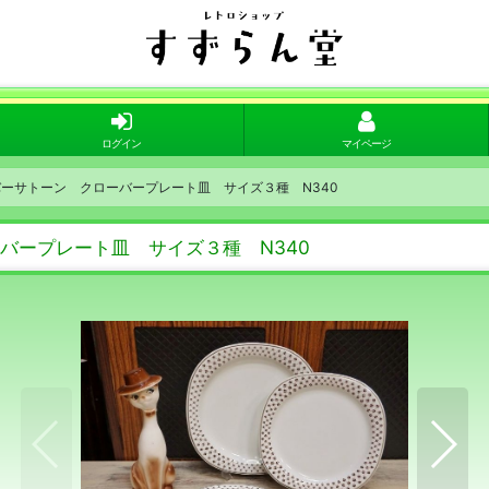
ログイン
マイページ
ノリタケバーサトーン クローバープレート皿 サイズ３種 N340
クローバープレート皿 サイズ３種 N340