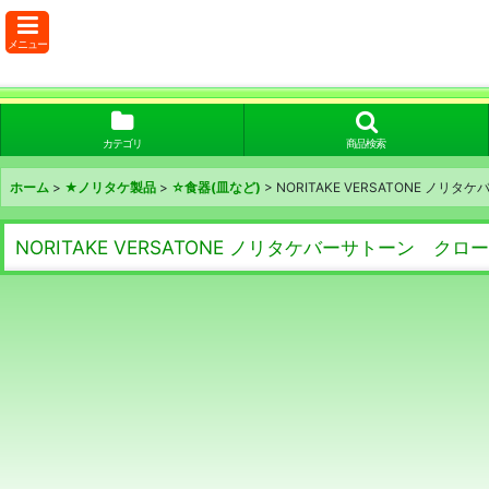
メニュー
カテゴリ
商品検索
ホーム
>
★ノリタケ製品
>
☆食器(皿など)
>
NORITAKE VERSATONE 
NORITAKE VERSATONE ノリタケバーサトーン 