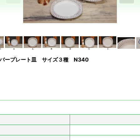
ローバープレート皿 サイズ３種 N340