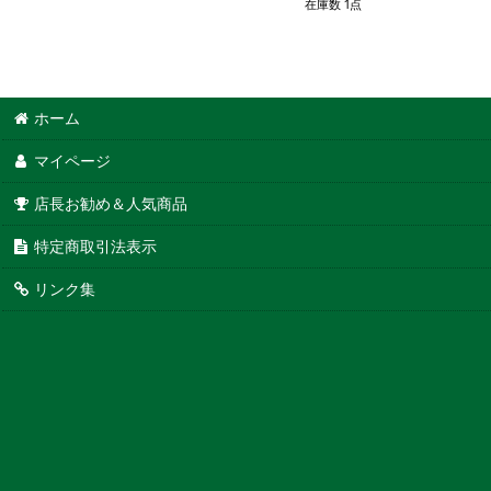
在庫数 1点
ホーム
マイページ
店長お勧め＆人気商品
特定商取引法表示
リンク集