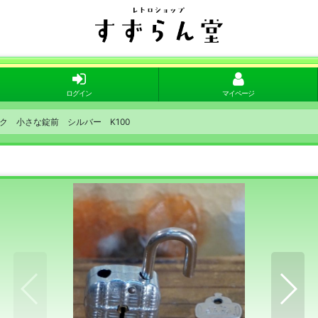
ログイン
マイページ
ク 小さな錠前 シルバー K100