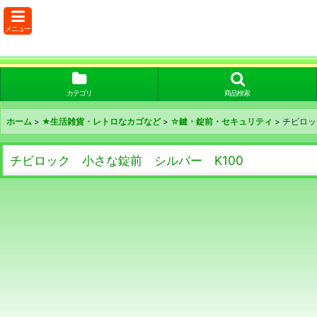
メニュー
カテゴリ
商品検索
ホーム
>
★生活雑貨・レトロなカゴなど
>
☆鍵・錠前・セキュリティ
>
チビロッ
チビロック 小さな錠前 シルバー K100