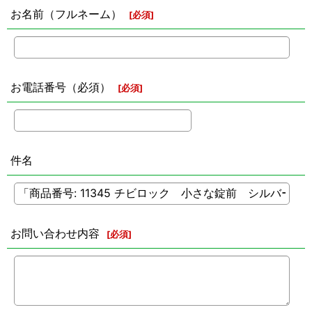
お名前（フルネーム）
[
必須
]
お電話番号（必須）
[
必須
]
件名
お問い合わせ内容
[
必須
]