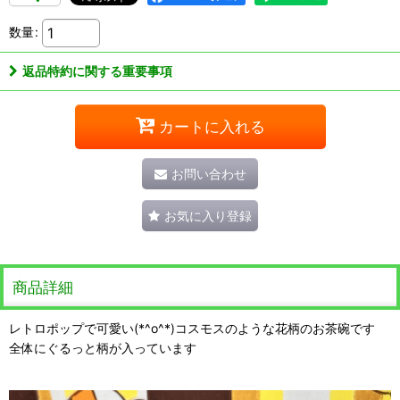
数量
:
返品特約に関する重要事項
カートに入れる
お問い合わせ
お気に入り登録
商品詳細
レトロポップで可愛い(*^o^*)コスモスのような花柄のお茶碗です
全体にぐるっと柄が入っています