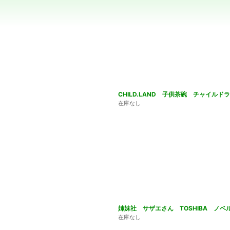
絞り込む
CHILD.LAND 子供茶碗 チャイル
在庫なし
姉妹社 サザエさん TOSHIBA ノベ
在庫なし