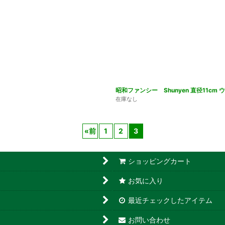
昭和ファンシー Shunyen 直径11cm
在庫なし
«
前
1
2
3
ショッピングカート
お気に入り
最近チェックしたアイテム
お問い合わせ