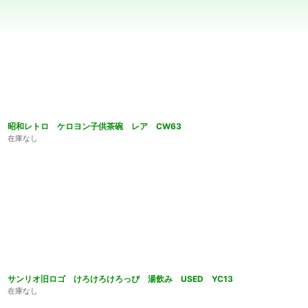
並び順
:
昭和レトロ ケロヨン子供茶碗 レア CW63
在庫なし
サンリオ旧ロゴ けろけろけろっぴ 湯飲み USED YC13
在庫なし