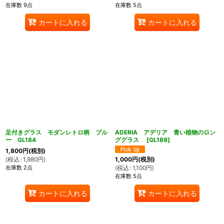
在庫数 9点
在庫数 5点
カートに入れる
カートに入れる
足付きグラス モダンレトロ柄 ブル
ADERIA アデリア 青い植物のロン
ー GL184
ググラス
[
GL189
]
1,800
円
(税別)
(
税込
:
1,980
円
)
1,000
円
(税別)
在庫数 2点
(
税込
:
1,100
円
)
在庫数 5点
カートに入れる
カートに入れる