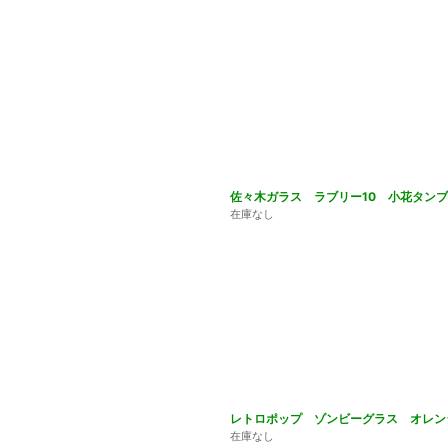
佐々木ガラス ラブリー10 小花タンブ
在庫なし
レトロポップ ゾンビーグラス オレンジ
在庫なし