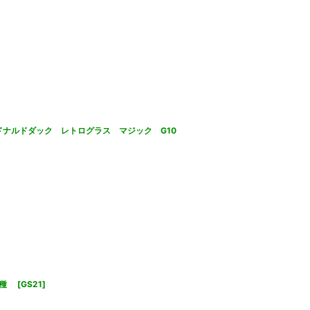
ードナルドダック レトログラス マジック G10
各種
[
GS21
]