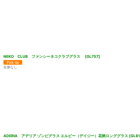
NEKO CLUB ファンシーネコクラブグラス
[
GL757
]
在庫なし
ADERIA アデリア ゾンビグラス エルビー（デイジー）花柄ロンググラス
[
GL8