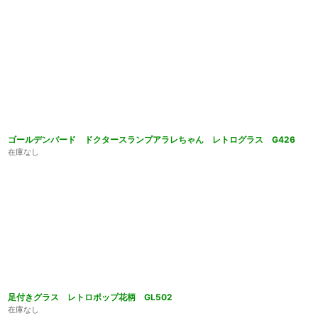
ゴールデンバード ドクタースランプアラレちゃん レトログラス G426
在庫なし
足付きグラス レトロポップ花柄 GL502
在庫なし