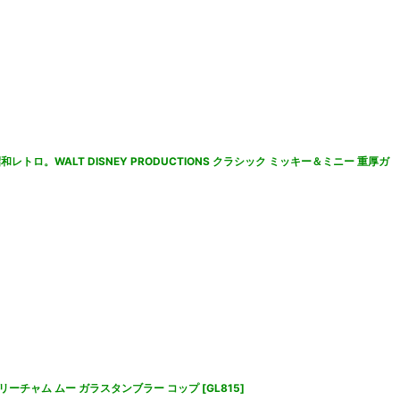
レトロ。WALT DISNEY PRODUCTIONS クラシック ミッキー＆ミニー 重厚ガ
アリーチャム ムー ガラスタンブラー コップ
[
GL815
]