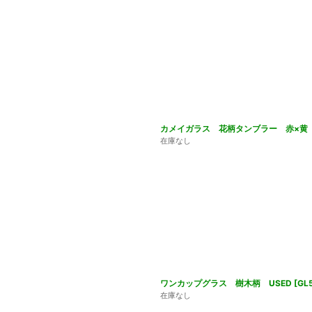
カメイガラス 花柄タンブラー 赤×黄 
在庫なし
ワンカップグラス 樹木柄 USED
[
GL
在庫なし