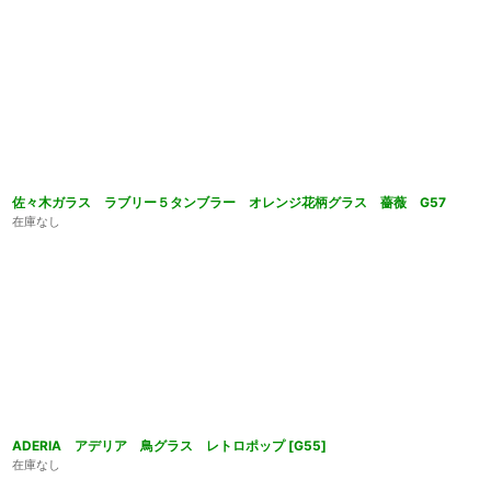
佐々木ガラス ラブリー５タンブラー オレンジ花柄グラス 薔薇 G57
在庫なし
ADERIA アデリア 鳥グラス レトロポップ
[
G55
]
在庫なし