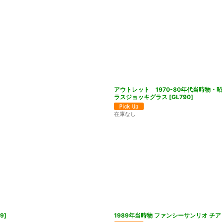
アウトレット 1970-80年代当時物・昭和
ラスジョッキグラス
[
GL790
]
在庫なし
19
]
1989年当時物 ファンシーサンリオ チ