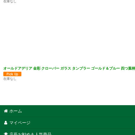
在庫なし
オールドアデリア 金彩 クローバー ガラス タンブラー ゴールド＆ブルー 四つ葉柄
在庫なし
ホーム
マイページ
店長お勧め＆人気商品