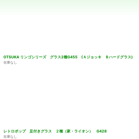
並び順
:
OTSUKA リンゴシリーズ グラス2種G455 (Ａジョッキ Ｂハードグラス)
在庫なし
レトロポップ 足付きグラス ２種（家・ライオン） G428
在庫なし