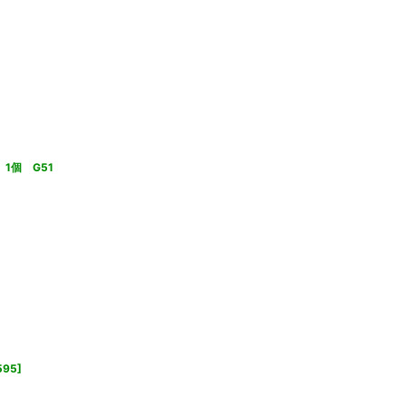
1個 G51
595
]