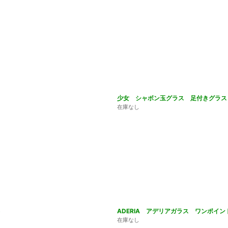
少女 シャボン玉グラス 足付きグラス 
在庫なし
5
ADERIA アデリアガラス ワンポイ
在庫なし