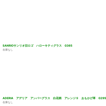
SANRIOサンリオ旧ロゴ ハローキティグラス G365
在庫なし
ADERIA アデリア アンバーグラス 白花柄 アレンジ９ おもかげ草 G29
在庫なし