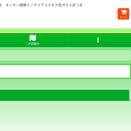
欧 キッチン雑貨インテリアコスモス色ガラス足つき
カート
ご利用案内
閉じる