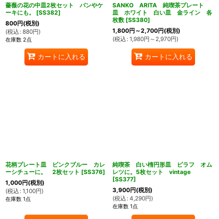
薔薇の花の中皿2枚セット パンやケ
SANKO ARITA 純喫茶プレート
ーキにも。
[
SS382
]
皿 ホワイト 白い皿 金ライン 各
枚数
[
SS380
]
800
円
(税別)
1,800
円
～2,700
円
(税別)
(
税込
:
880
円
)
(
税込
:
1,980
円
～2,970
円
)
在庫数 2点
カートに入れる
カートに入れる
花柄プレート皿 ピンクブルー カレ
純喫茶 白い楕円形皿 ピラフ オム
ーシチューに。 2枚セット
[
SS376
]
レツに。5枚セット vintage
[
SS377
]
1,000
円
(税別)
3,900
円
(税別)
(
税込
:
1,100
円
)
(
税込
:
4,290
円
)
在庫数 1点
在庫数 1点