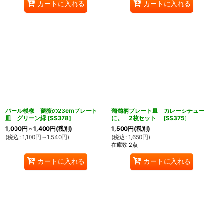
カートに入れる
カートに入れる
パール模様 薔薇の23cmプレート
葡萄柄プレート皿 カレーシチュー
皿 グリーン縁
[
SS378
]
に。 2枚セット
[
SS375
]
1,000
円
～1,400
円
(税別)
1,500
円
(税別)
(
税込
:
1,100
円
～1,540
円
)
(
税込
:
1,650
円
)
在庫数 2点
カートに入れる
カートに入れる