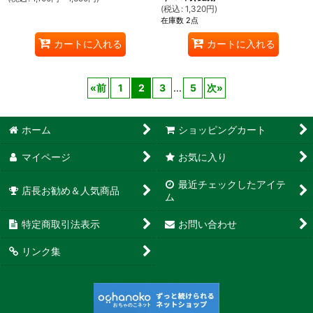
(
税込
:
1,320
円
)
在庫数 2点
カートに入れる
カートに入れる
«
前
1
2
3
...
5
次
»
ホーム
ショッピングカート
マイページ
お気に入り
最近チェックしたアイテ
店長お勧め＆人気商品
ム
特定商取引法表示
お問い合わせ
リンク集