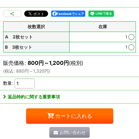
Facebookでシェア
枚数選択
在庫
A 2枚セット
1
B 3枚セット
1
販売価格
:
800
円
～1,200
円
(税別)
(
税込
:
880
円
～1,320
円
)
数量
:
返品特約に関する重要事項
カートに入れる
お問い合わせ