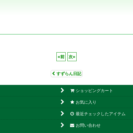
«
前
次
»
すずらん日記
ショッピングカート
お気に入り
最近チェックしたアイテム
お問い合わせ