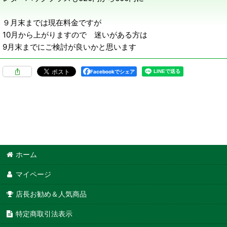
９月末までは現在料金ですが
10月から上がりますので 迷いがある方は
9月末までにご検討が良いかと思います
Facebookでシェア
ホーム
マイページ
店長お勧め＆人気商品
特定商取引法表示