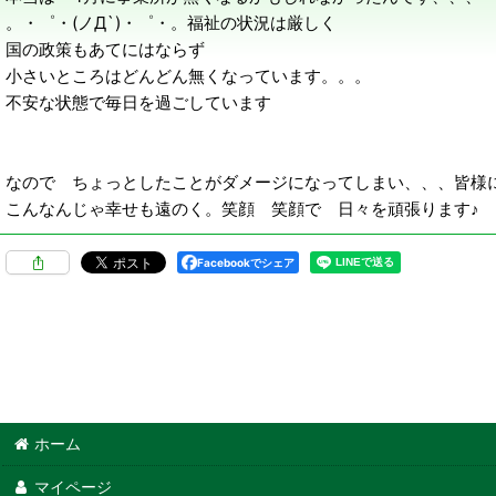
。・゜・(ノД`)・゜・。福祉の状況は厳しく
国の政策もあてにはならず
小さいところはどんどん無くなっています。。。
不安な状態で毎日を過ごしています
なので ちょっとしたことがダメージになってしまい、、、皆様
こんなんじゃ幸せも遠のく。笑顔 笑顔で 日々を頑張ります♪
Facebookでシェア
ホーム
マイページ