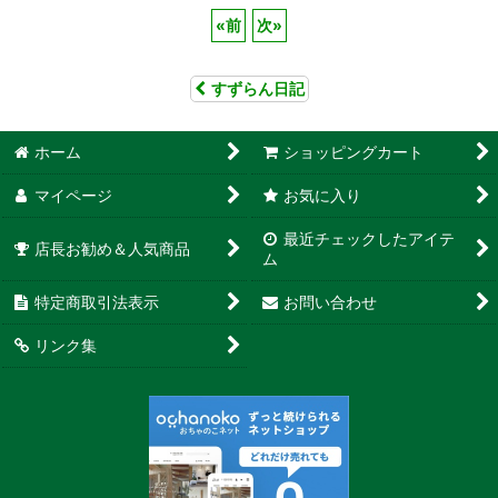
«
前
次
»
すずらん日記
ホーム
ショッピングカート
マイページ
お気に入り
最近チェックしたアイテ
店長お勧め＆人気商品
ム
特定商取引法表示
お問い合わせ
リンク集