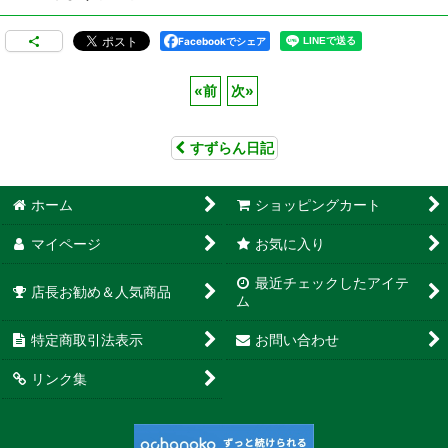
Facebookでシェア
«
前
次
»
すずらん日記
ホーム
ショッピングカート
マイページ
お気に入り
最近チェックしたアイテ
店長お勧め＆人気商品
ム
特定商取引法表示
お問い合わせ
リンク集