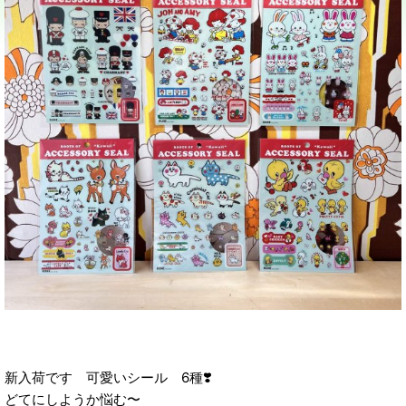
新入荷です 可愛いシール 6種❣️
どてにしようか悩む〜