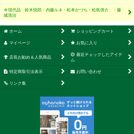
☆現代品 鈴木悦郎・内藤ルネ・松本かづち・松島啓介 ・藤
城清治
ホーム
ショッピングカート
マイページ
お気に入り
最近チェックしたアイテ
店長お勧め＆人気商品
ム
特定商取引法表示
お問い合わせ
リンク集