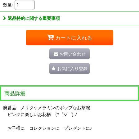
数量
:
返品特約に関する重要事項
カートに入れる
お問い合わせ
お気に入り登録
商品詳細
廃番品 ノリタケメラミンのポップなお茶碗
ピンクに楽しいお花柄 (*゜▽゜)ノ
お子様に コレクションに プレゼントに♪