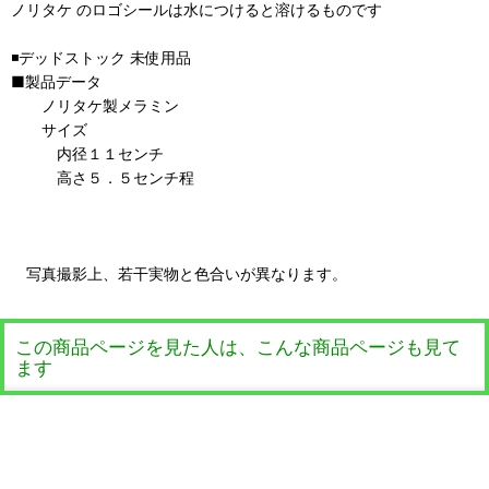
ノリタケ のロゴシールは水につけると溶けるものです
◾️デッドストック 未使用品
■製品データ
ノリタケ製メラミン
サイズ
内径１１センチ
高さ５．５センチ程
写真撮影上、若干実物と色合いが異なります。
この商品ページを見た人は、こんな商品ページも見て
ます