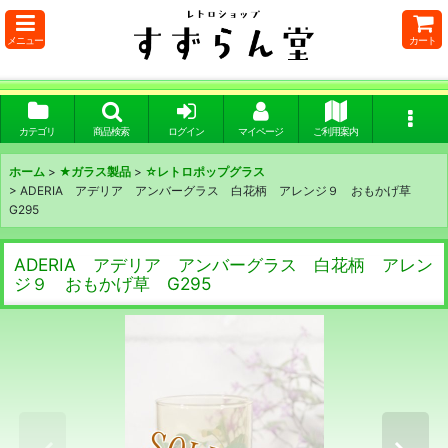
メニュー
カート
カテゴリ
商品検索
ログイン
マイページ
ご利用案内
ホーム
>
★ガラス製品
>
☆レトロポップグラス
>
ADERIA アデリア アンバーグラス 白花柄 アレンジ９ おもかげ草
G295
ADERIA アデリア アンバーグラス 白花柄 アレン
ジ９ おもかげ草 G295