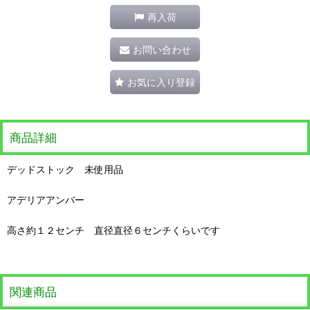
再入荷
お問い合わせ
お気に入り登録
商品詳細
デッドストック 未使用品
アデリアアンバー
高さ約１２センチ 直径直径６センチくらいです
関連商品