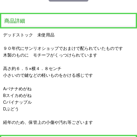
商品詳細
デッドストック 未使用品
９０年代にサンリオショップでおまけで配られていたものです
木製のものに モチーフがくっつけられています
高さ約６．５×横４．８センチ
小さいので鍵などの軽いものをかける感じです
Aバナナめがね
Bスイカめがね
Cパイナップル
Dぶどう
経年のため、保管上の小傷や汚れ等ございます