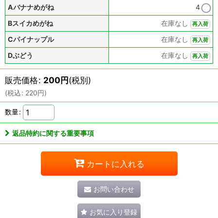
Aバナナめがね
4
Bスイカめがね
在庫なし
再入荷
Cパイナップル
在庫なし
再入荷
Dぶどう
在庫なし
再入荷
販売価格
:
200
円
(税別)
(
税込
:
220
円
)
数量
:
返品特約に関する重要事項
カートに入れる
お問い合わせ
お気に入り登録