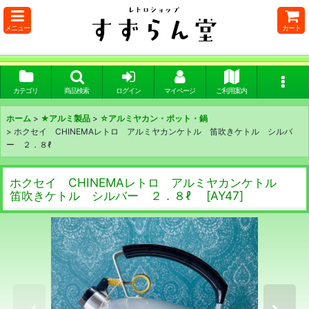
メニュー
カート
カテゴリ
商品検索
ログイン
マイページ
ご利用案内
ホーム
>
★アルミ製品
>
☆アルミヤカン・ポット・鍋
>
ホクセイ CHINEMAレトロ アルミヤカンケトル 笛吹きケトル シルバ
ー ２．８ℓ
ホクセイ CHINEMAレトロ アルミヤカンケトル
笛吹きケトル シルバー ２．８ℓ
[
AY47
]