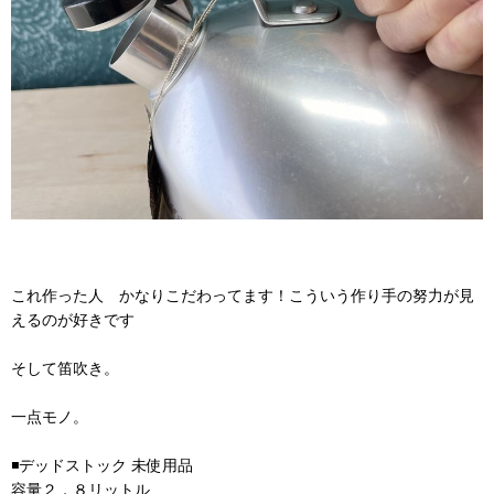
これ作った人 かなりこだわってます！こういう作り手の努力が見
えるのが好きです
そして笛吹き。
一点モノ。
◾️デッドストック 未使用品
容量２．８リットル