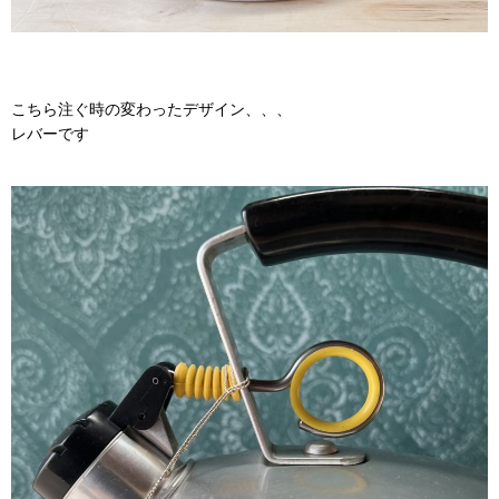
こちら注ぐ時の変わったデザイン、、、
レバーです