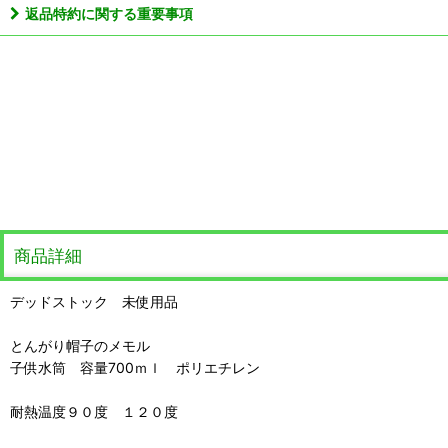
返品特約に関する重要事項
商品詳細
デッドストック 未使用品
とんがり帽子のメモル
子供水筒 容量700ｍｌ ポリエチレン
耐熱温度９０度 １２０度