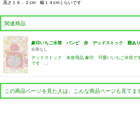
高さ１６．２cm 幅１４cmくらいです
関連商品
象印いちご水筒 バンビ 赤 デッドストック 難あり 
在庫なし
デッドストック 未使用品 象印 可愛いいちご水筒で
です …
この商品ページを見た人は、こんな商品ページも見てま