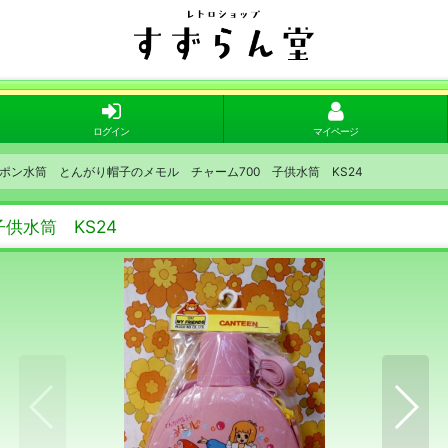
ログイン
マイページ
ポン水筒 とんがり帽子のメモル チャーム700 子供水筒 KS24
供水筒 KS24