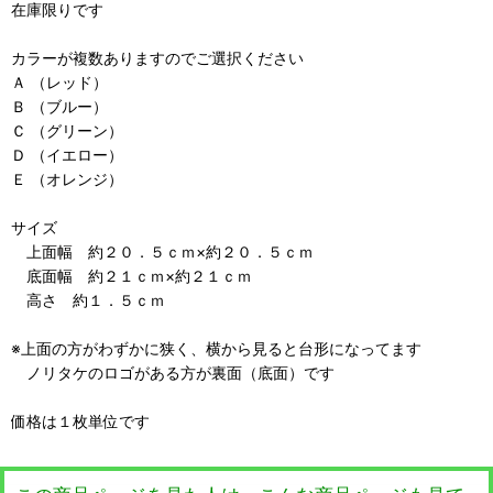
在庫限りです
カラーが複数ありますのでご選択ください
Ａ （レッド）
Ｂ （ブルー）
Ｃ （グリーン）
Ｄ （イエロー）
Ｅ （オレンジ）
サイズ
上面幅 約２０．５ｃｍ×約２０．５ｃｍ
底面幅 約２１ｃｍ×約２１ｃｍ
高さ 約１．５ｃｍ
※上面の方がわずかに狭く、横から見ると台形になってます
ノリタケのロゴがある方が裏面（底面）です
価格は１枚単位です