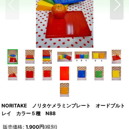
NORITAKE ノリタケメラミンプレート オードブルト
レイ カラー５種 N88
販売価格
:
1,900
円
(税別)