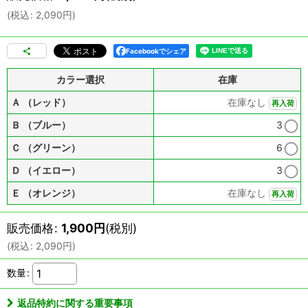
(
税込
:
2,090
円
)
Facebookでシェア
カラー選択
在庫
Ａ （レッド）
在庫なし
再入荷
Ｂ （ブルー）
3
Ｃ （グリーン）
6
Ｄ （イエロー）
3
Ｅ （オレンジ）
在庫なし
再入荷
販売価格
:
1,900
円
(税別)
(
税込
:
2,090
円
)
数量
:
返品特約に関する重要事項