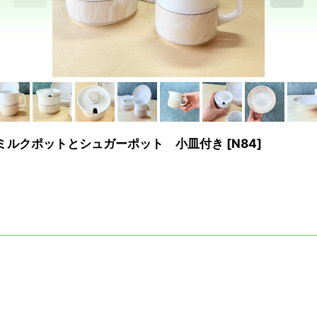
ra ミルクポットとシュガーポット 小皿付き
[
N84
]