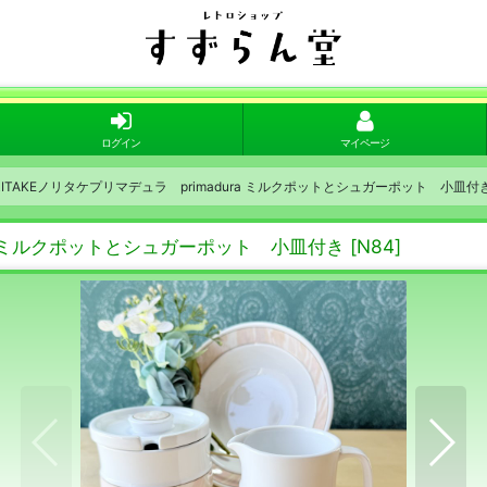
ログイン
マイページ
ITAKEノリタケプリマデュラ primadura ミルクポットとシュガーポット 小皿付
ra ミルクポットとシュガーポット 小皿付き
[
N84
]