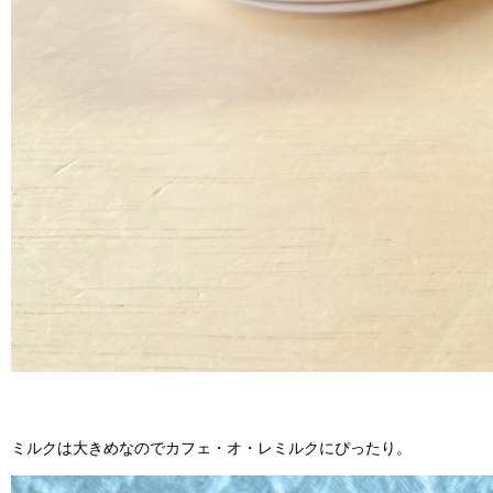
ミルクは大きめなのでカフェ・オ・レミルクにぴったり。