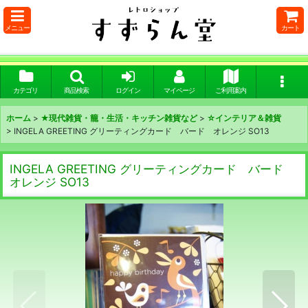
メニュー
カート
カテゴリ
商品検索
ログイン
マイページ
ご利用案内
ホーム
>
★現代雑貨・籠・生活・キッチン雑貨など
>
☆インテリア＆雑貨
>
INGELA GREETING グリーティングカード バード オレンジ SO13
INGELA GREETING グリーティングカード バード
オレンジ SO13