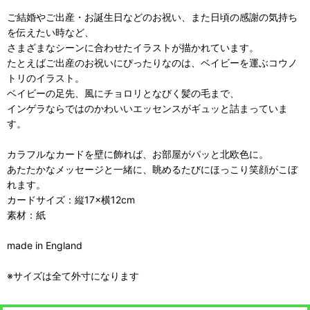
ご結婚やご出産・お誕生日などのお祝い、また日頃の感謝の気持ち
を伝えたい時など、
さまざまなシーンに合わせたイラストが描かれています。
たとえばご出産のお祝いにぴったりなのは、ベイビーを運ぶコウノ
トリのイラスト。
ベイビーの足先、風にチョロリとなびく髪の毛まで、
インゲラならではのかわいいエッセンスがギュッと詰まっていま
す。
カラフルなカードを壁に飾れば、お部屋がパッと北欧色に。
あたたかなメッセージと一緒に、眺めるたびにほっこり笑顔がこぼ
れます。
カードサイズ：縦17×横12cm
素材：紙
made in England
※サイズは全て外寸になります