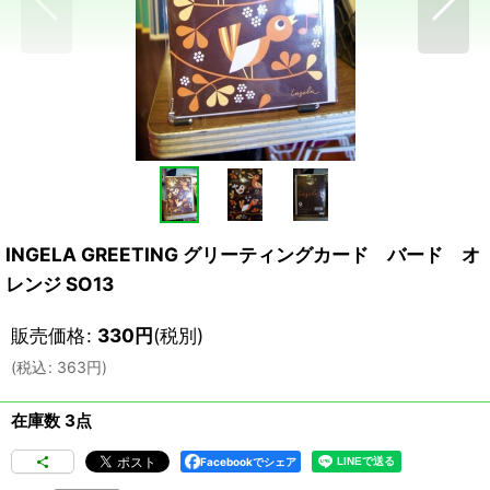
INGELA GREETING グリーティングカード バード オ
レンジ SO13
販売価格
:
330
円
(税別)
(
税込
:
363
円
)
在庫数 3点
Facebookでシェア