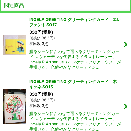
関連商品
INGELA GREETING グリーティングカード エレ
ファント SO17
330
円
(税別)
(
税込
:
363
円
)
在庫数 3点
贈るシーンに合わせて選べるグリーティングカー
ド スウェーデンを代表するイラストレーター、
Ingela P Arrhenius（インゲラ・アリアニウス）が
手掛けた、 色鮮やかなグリーティン…
INGELA GREETING グリーティングカード 木
キツネ SO15
330
円
(税別)
(
税込
:
363
円
)
在庫数 3点
贈るシーンに合わせて選べるグリーティングカー
ド スウェーデンを代表するイラストレーター、
Ingela P Arrhenius（インゲラ・アリアニウス）が
手掛けた、 色鮮やかなグリーティン…