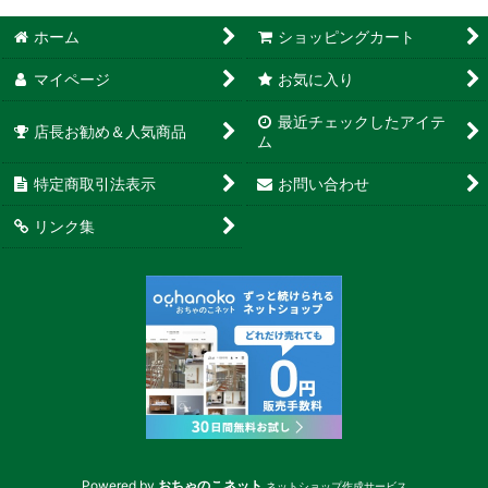
ホーム
ショッピングカート
マイページ
お気に入り
最近チェックしたアイテ
店長お勧め＆人気商品
ム
特定商取引法表示
お問い合わせ
リンク集
Powered by
おちゃのこネット
ネットショップ作成サービス