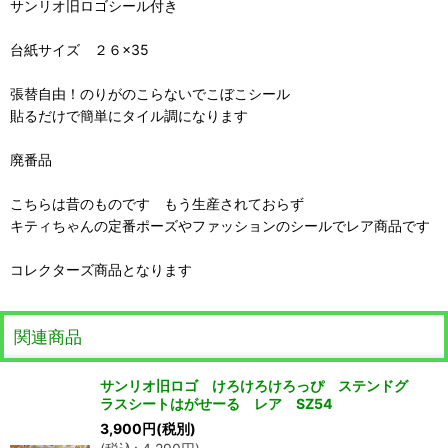
サンリオ旧ロゴシール付き
台紙サイズ ２６×35
張替自由！のりがのこらないでこぼこシール
貼るだけで簡単にタイル調になります
廃番品
こちらは昔のものです もう生産されておらず
キティちゃんの定番ポーズやファッションのシールでレア商品です
コレクターズ商品となります
関連商品
サンリオ旧ロゴ けろけろけろっぴ ステンドグ
ラスシートはがせーる レア SZ54
3,900
円
(税別)