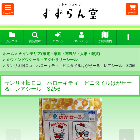
メニュー
カート
カテゴリ
商品検索
ログイン
マイページ
ご利用案内
ホーム
>
★インテリア(家電・家具・布製品・人形・雑貨)
>
☆ウィンドウシール・アクセサリーシール
>
サンリオ旧ロゴ ハローキティ ビニタイルはがせーる レアシール SZ56
サンリオ旧ロゴ ハローキティ ビニタイルはがせー
る レアシール SZ56