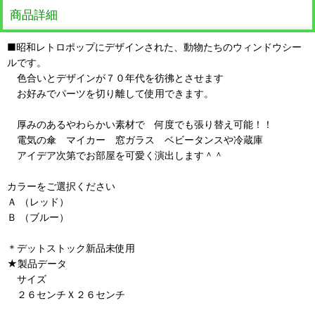
商品詳細
■昭和レトロポップにデザインされた、動物たちのウィンドウシー
ルです。
色合いとデザインが７０年代を彷彿とさせます
お好みでパーツを切り離して使用できます。
厚みのあるやわらかい素材で 何度でも張り替え可能！！
電気の傘 マイカー 窓ガラス ベビータンスや冷蔵庫
アイデア次第でお部屋を可愛く演出します＾＾
カラーをご選択ください
Ａ （レッド）
Ｂ （ブルー）
＊デットストック新品未使用
★製品データ
サイズ
２６センチＸ２６センチ