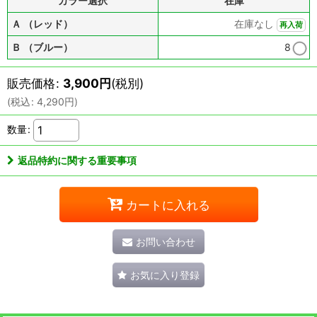
カラー選択
在庫
Ａ （レッド）
在庫なし
再入荷
Ｂ （ブルー）
8
販売価格
:
3,900
円
(税別)
(
税込
:
4,290
円
)
数量
:
返品特約に関する重要事項
カートに入れる
お問い合わせ
お気に入り登録