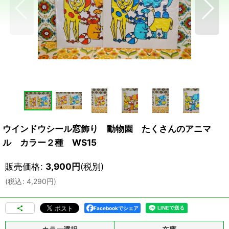
ウインドウシール窓飾り 動物園 たくさんのアニマ
ル カラー２種 WS15
販売価格
:
3,900
円
(税別)
(
税込
:
4,290
円
)
Facebookでシェア