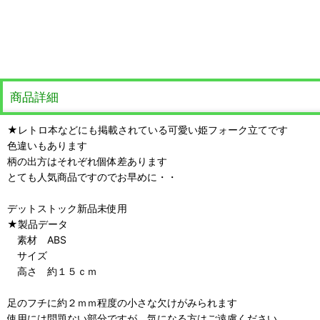
商品詳細
★レトロ本などにも掲載されている可愛い姫フォーク立てです
色違いもあります
柄の出方はそれぞれ個体差あります
とても人気商品ですのでお早めに・・
デットストック新品未使用
★製品データ
素材 ABS
サイズ
高さ 約１５ｃｍ
足のフチに約２ｍｍ程度の小さな欠けがみられます
使用には問題ない部分ですが、気になる方はご遠慮ください