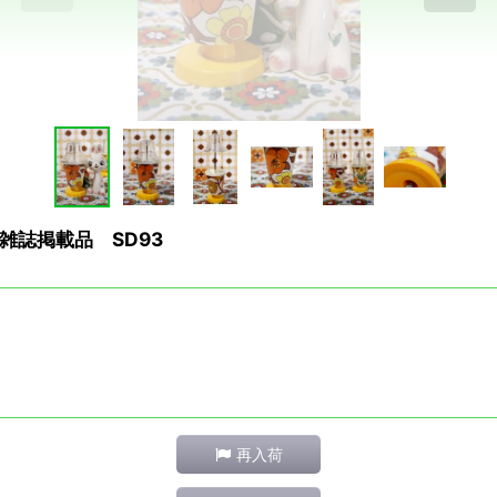
誌掲載品 SD93
再入荷