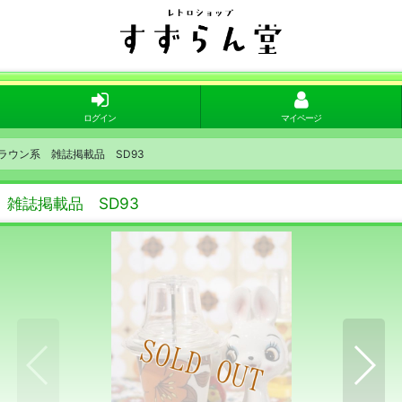
ログイン
マイページ
ウン系 雑誌掲載品 SD93
雑誌掲載品 SD93