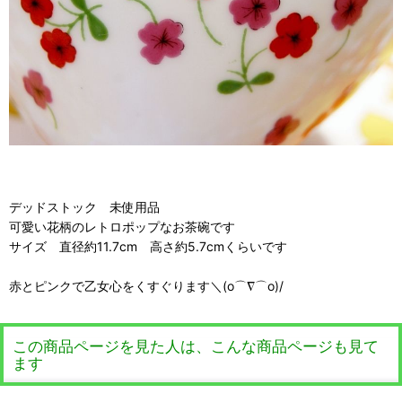
デッドストック 未使用品
可愛い花柄のレトロポップなお茶碗です
サイズ 直径約11.7cm 高さ約5.7cmくらいです
赤とピンクで乙女心をくすぐります＼(o⌒∇⌒o)/
この商品ページを見た人は、こんな商品ページも見て
ます