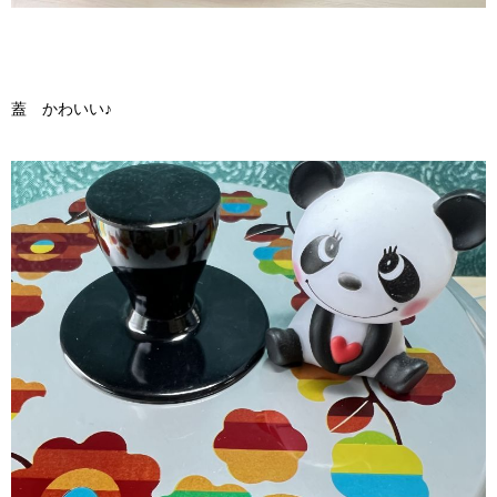
蓋 かわいい♪