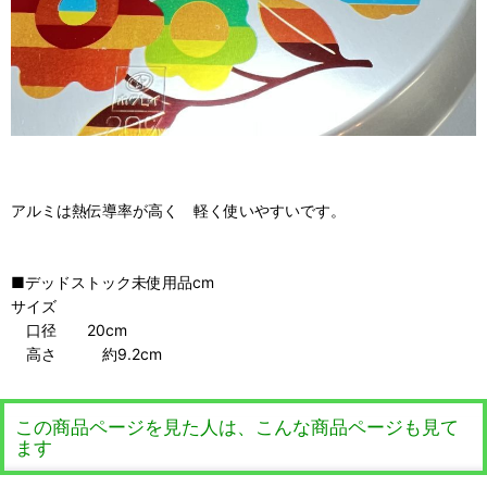
アルミは熱伝導率が高く 軽く使いやすいです。
■デッドストック未使用品cm
サイズ
口径 20cm
高さ 約9.2cm
この商品ページを見た人は、こんな商品ページも見て
ます