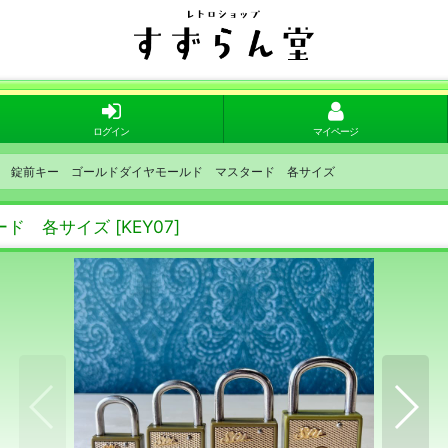
ログイン
マイページ
鍵 錠前キー ゴールドダイヤモールド マスタード 各サイズ
ード 各サイズ
[
KEY07
]