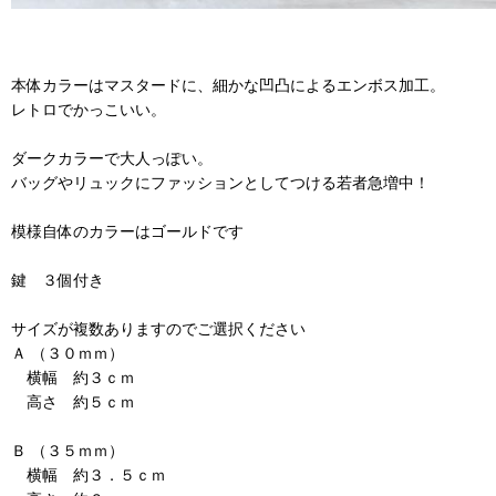
本体カラーはマスタードに、細かな凹凸によるエンボス加工。
レトロでかっこいい。
ダークカラーで大人っぽい。
バッグやリュックにファッションとしてつける若者急増中！
模様自体のカラーはゴールドです
鍵 ３個付き
サイズが複数ありますのでご選択ください
Ａ （３０ｍｍ）
横幅 約３ｃｍ
高さ 約５ｃｍ
Ｂ （３５ｍｍ）
横幅 約３．５ｃｍ