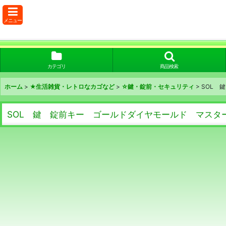
メニュー
カテゴリ
商品検索
ホーム
>
★生活雑貨・レトロなカゴなど
>
☆鍵・錠前・セキュリティ
>
SOL 
SOL 鍵 錠前キー ゴールドダイヤモールド マスタ