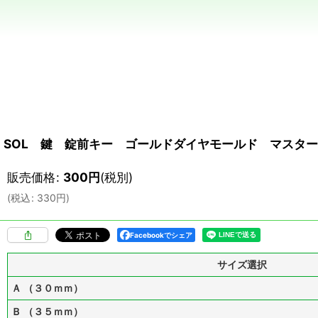
SOL 鍵 錠前キー ゴールドダイヤモールド マスタ
販売価格
:
300
円
(税別)
(
税込
:
330
円
)
Facebookでシェア
サイズ選択
Ａ （３０ｍｍ）
Ｂ （３５ｍｍ）