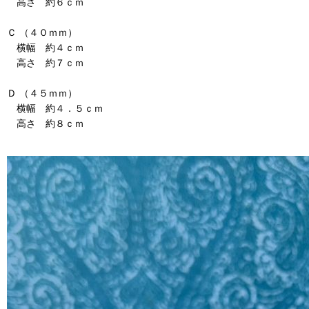
高さ 約６ｃｍ
Ｃ （４０ｍｍ）
横幅 約４ｃｍ
高さ 約７ｃｍ
Ｄ （４５ｍｍ）
横幅 約４．５ｃｍ
高さ 約８ｃｍ