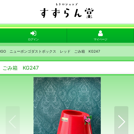
ログイン
マイページ
ONGO ニューボンゴダストボックス レッド ごみ箱 KG247
ごみ箱 KG247