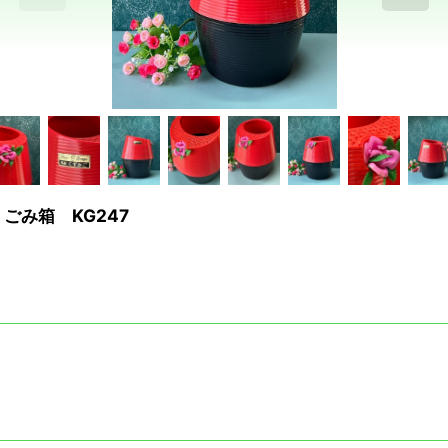
ごみ箱 KG247