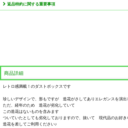
返品特約に関する重要事項
商品詳細
レトロ感満載！のダストボックスです
珍しいデザインで、形もですが 造花がさしてありエレガンスを演出
ただ、経年のため 造花が劣化していて
この造花はないものを含みます
ついていたとしても劣化しておりますので、抜いて 現代品のお好き
造花を差してご利用ください♪