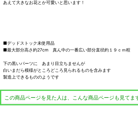
あえて大きなお花とか可愛いと思います！
■デッドストック未使用品
■最大部分高さ約27cm 真ん中の一番広い部分直径約１９ｃｍ程
下の黒いパーツに あまり目立ちませんが
白いまだら模様がところどころ見られるものを含みます
製造上できるもののようです
この商品ページを見た人は、こんな商品ページも見てま