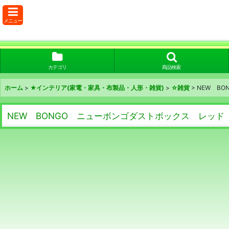
メニュー
カテゴリ
商品検索
ホーム
>
★インテリア(家電・家具・布製品・人形・雑貨)
>
☆雑貨
>
NEW B
NEW BONGO ニューボンゴダストボックス レッド 