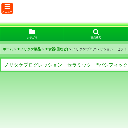
メニュー
カテゴリ
商品検索
ホーム
>
★ノリタケ製品
>
☆食器(皿など)
>
ノリタケプログレッション セラミ
ノリタケプログレッション セラミック *パシフィッ