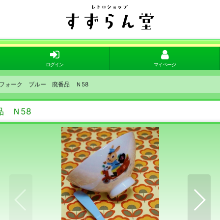
ログイン
マイページ
ミンフォーク ブルー 廃番品 Ｎ58
品 Ｎ58