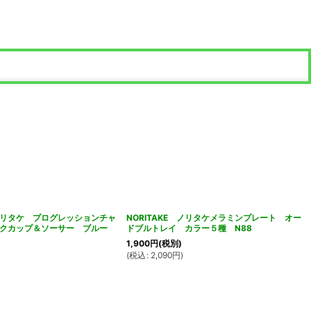
 ノリタケ プログレッションチャ
NORITAKE ノリタケメラミンプレート オー
クカップ＆ソーサー ブルー
ドブルトレイ カラー５種 N88
1,900
円
(税別)
(
税込
:
2,090
円
)