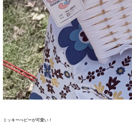
ミッキーべビーが可愛い！