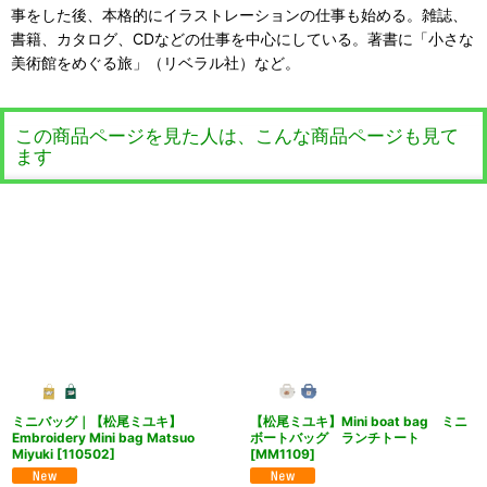
事をした後、本格的にイラストレーションの仕事も始める。雑誌、
書籍、カタログ、CDなどの仕事を中心にしている。著書に「小さな
美術館をめぐる旅」（リベラル社）など。
この商品ページを見た人は、こんな商品ページも見て
ます
ミニバッグ｜【松尾ミユキ】
【松尾ミユキ】Mini boat bag ミニ
Embroidery Mini bag Matsuo
ボートバッグ ランチトート
Miyuki
[
110502
]
[
MM1109
]