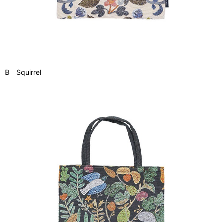
B Squirrel