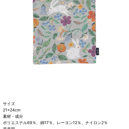
サイズ
21×24cm
素材・成分
ポリエステル69％、綿17％、レーヨン12％、ナイロン2％
原産国