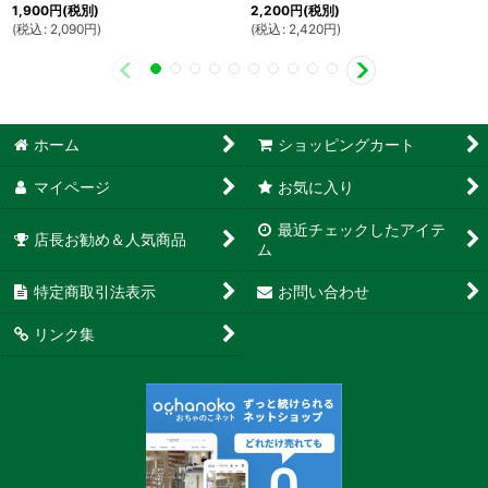
1,900
円
(税別)
2,200
円
(税別)
(
税込
:
2,090
円
)
(
税込
:
2,420
円
)
ホーム
ショッピングカート
マイページ
お気に入り
最近チェックしたアイテ
店長お勧め＆人気商品
ム
特定商取引法表示
お問い合わせ
リンク集