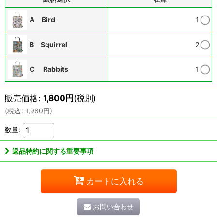
A Bird
1
B Squirrel
2
C Rabbits
1
販売価格
:
1,800
円
(税別)
(
税込
:
1,980
円
)
数量
:
返品特約に関する重要事項
カートに入れる
お問い合わせ