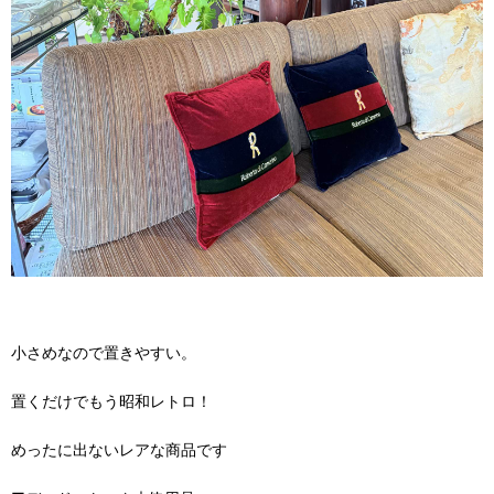
小さめなので置きやすい。
置くだけでもう昭和レトロ！
めったに出ないレアな商品です