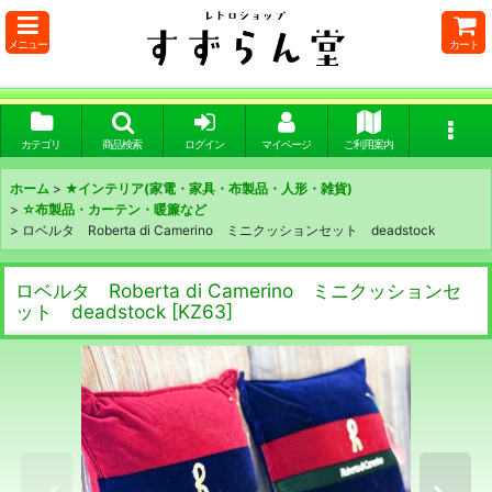
メニュー
カート
カテゴリ
商品検索
ログイン
マイページ
ご利用案内
ホーム
>
★インテリア(家電・家具・布製品・人形・雑貨)
>
☆布製品・カーテン・暖簾など
>
ロベルタ Roberta di Camerino ミニクッションセット deadstock
ロベルタ Roberta di Camerino ミニクッションセ
ット deadstock
[
KZ63
]