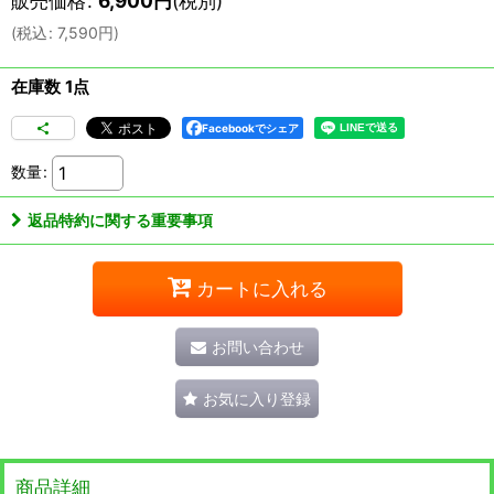
販売価格
:
6,900
円
(税別)
(
税込
:
7,590
円
)
在庫数 1点
Facebookでシェア
数量
:
返品特約に関する重要事項
カートに入れる
お問い合わせ
お気に入り登録
商品詳細