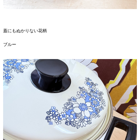
蓋にもぬかりない花柄
ブルー