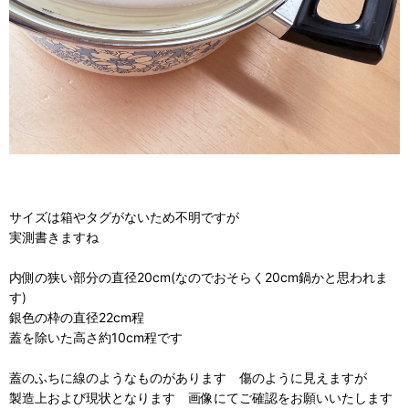
サイズは箱やタグがないため不明ですが
実測書きますね
内側の狭い部分の直径20cm(なのでおそらく20cm鍋かと思われま
す)
銀色の枠の直径22cm程
蓋を除いた高さ約10cm程です
蓋のふちに線のようなものがあります 傷のように見えますが
製造上および現状となります 画像にてご確認をお願いいたします