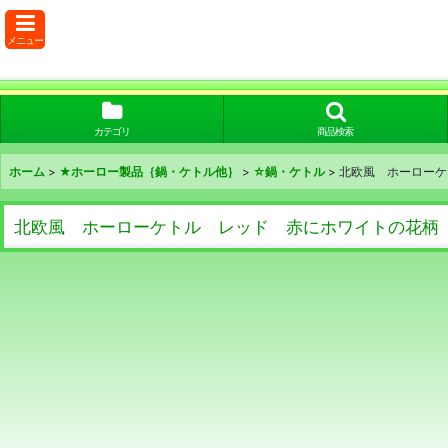
メニュー
カテゴリ
商品検索
ホーム
>
★ホーロー製品｛鍋・ケトル他｝
>
☆鍋・ケトル
>
北欧風 ホーローケ
北欧風 ホーローケトル レッド 赤にホワイトの花柄 v