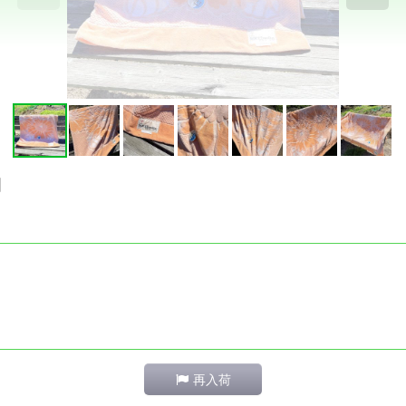
]
再入荷