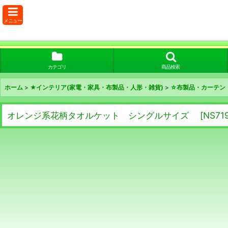
メニュー
カテゴリ
商品検索
ホーム
>
★インテリア(家電・家具・布製品・人形・雑貨)
>
☆布製品・カーテン
オレンジ系花柄タオルケット シングルサイズ
[
NS71