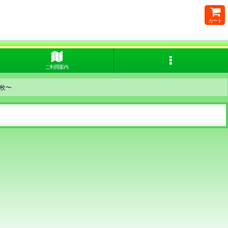
カート
ご利用案内
枚〜