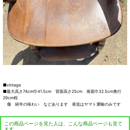
■vintage
■最大高さ74cm巾41.5cm 背面高さ25cm 座面巾32.5cm奥行
29cm程
傷 経年の味わい などあります 発送はヤマト運輸のみです
この商品ページを見た人は、こんな商品ページも見て
ます