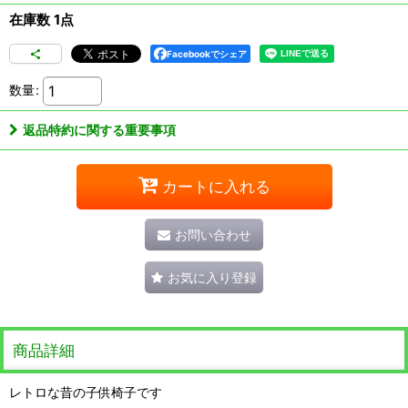
在庫数 1点
Facebookでシェア
数量
:
返品特約に関する重要事項
カートに入れる
お問い合わせ
お気に入り登録
商品詳細
レトロな昔の子供椅子です