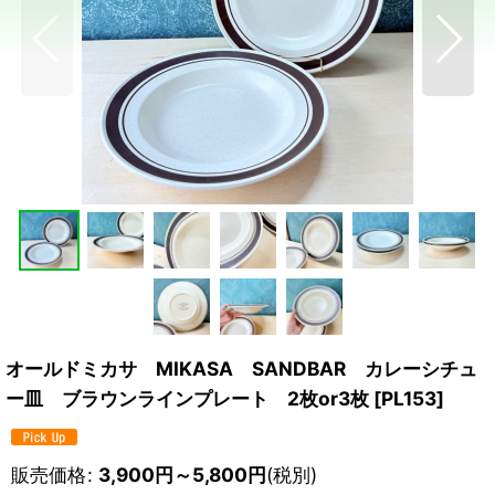
オールドミカサ MIKASA SANDBAR カレーシチュ
ー皿 ブラウンラインプレート 2枚or3枚
[
PL153
]
販売価格
:
3,900
円
～5,800
円
(税別)