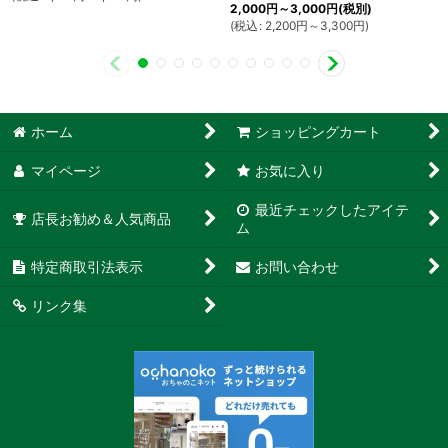
2,000
円
～3,000
円
(税別)
(
税込
:
2,200
円
～3,300
円
)
ホーム
ショッピングカート
マイページ
お気に入り
最近チェックしたアイテ
店長お勧め＆人気商品
ム
特定商取引法表示
お問い合わせ
リンク集