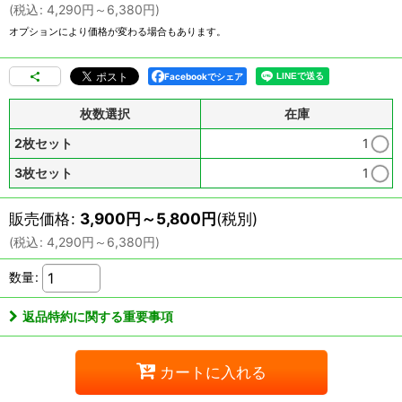
(
税込
:
4,290
円
～6,380
円
)
オプションにより価格が変わる場合もあります。
Facebookでシェア
枚数選択
在庫
2枚セット
1
3枚セット
1
販売価格
:
3,900
円
～5,800
円
(税別)
(
税込
:
4,290
円
～6,380
円
)
数量
:
返品特約に関する重要事項
カートに入れる