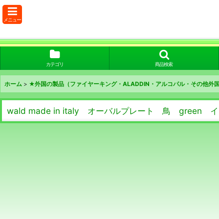
メニュー
カテゴリ
商品検索
ホーム
>
★外国の製品（ファイヤーキング・ALADDIN・アルコパル・その他
wald made in italy オーバルプレート 鳥 green