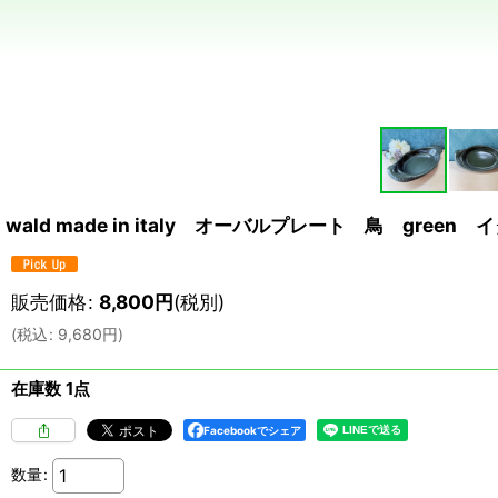
wald made in italy オーバルプレート 鳥 green
販売価格
:
8,800
円
(税別)
(
税込
:
9,680
円
)
在庫数 1点
Facebookでシェア
数量
: