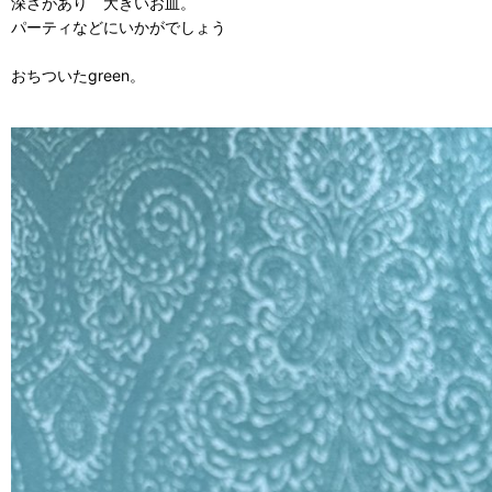
深さがあり 大きいお皿。
パーティなどにいかがでしょう
おちついたgreen。