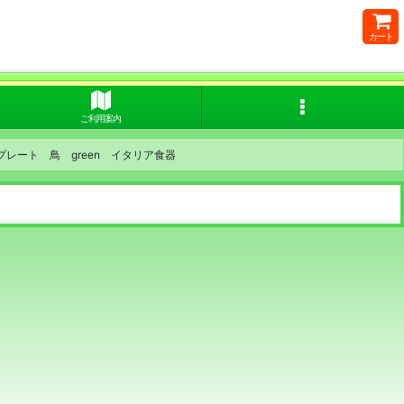
カート
ご利用案内
オーバルプレート 鳥 green イタリア食器