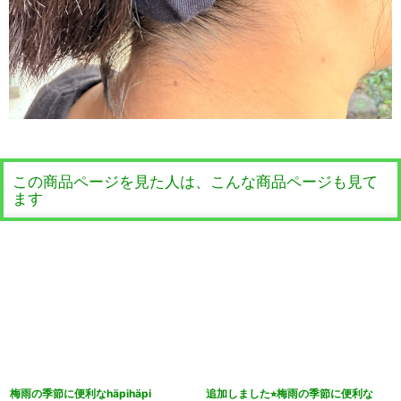
この商品ページを見た人は、こんな商品ページも見て
ます
梅雨の季節に便利なhäpihäpi
追加しました⭐︎梅雨の季節に便利な