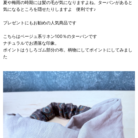
夏や梅雨の時期には髪の毛が気になりますよね。ターバンがあると
気になるところを隠せたりしますよ 便利です♪
プレゼントにもお勧めの人気商品です
こちらはベージュ系リネン100％のターバンです
ナチュラルでお洒落な印象。
ポイントはうしろゴム部分の布。柄物にしてポイントにしてみまし
た