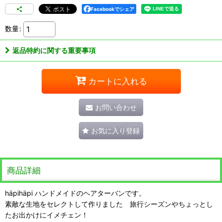
Facebookでシェア
数量
:
返品特約に関する重要事項
カートに入れる
お問い合わせ
お気に入り登録
商品詳細
häpihäpi ハンドメイドのヘアターバンです。
素敵な生地をセレクトして作りました 旅行シーズンやちょっとし
たお出かけにイメチェン！