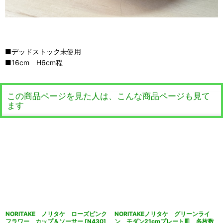
■デッドストック未使用
■16cm H6cm程
この商品ページを見た人は、こんな商品ページも見て
ます
NORITAKE ノリタケ ローズピンク
NORITAKEノリタケ グリーンライ
フラワー カップ＆ソーサー
[
N430
]
ン モダン21cmプレート皿 各枚数