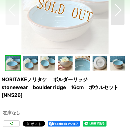
NORITAKEノリタケ ボルダーリッジ
stonewear boulder ridge 16cm ボウルセット
[
NN526
]
在庫なし
Facebookでシェア