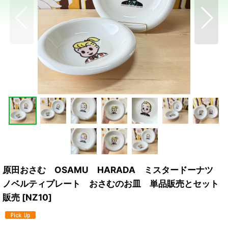
原田おさむ OSAMU HARADA ミスタードーナツ
ノベルティプレート おさむのお皿 単品販売とセット
販売
[
NZ10
]