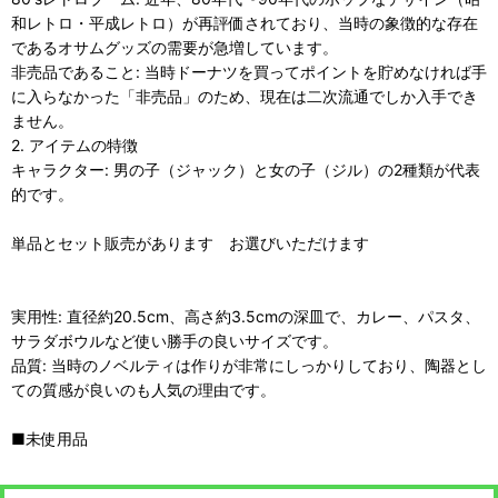
和レトロ・平成レトロ）が再評価されており、当時の象徴的な存在
であるオサムグッズの需要が急増しています。
非売品であること: 当時ドーナツを買ってポイントを貯めなければ手
に入らなかった「非売品」のため、現在は二次流通でしか入手でき
ません。
2. アイテムの特徴
キャラクター: 男の子（ジャック）と女の子（ジル）の2種類が代表
的です。
単品とセット販売があります お選びいただけます
実用性: 直径約20.5cm、高さ約3.5cmの深皿で、カレー、パスタ、
サラダボウルなど使い勝手の良いサイズです。
品質: 当時のノベルティは作りが非常にしっかりしており、陶器とし
ての質感が良いのも人気の理由です。
■未使用品