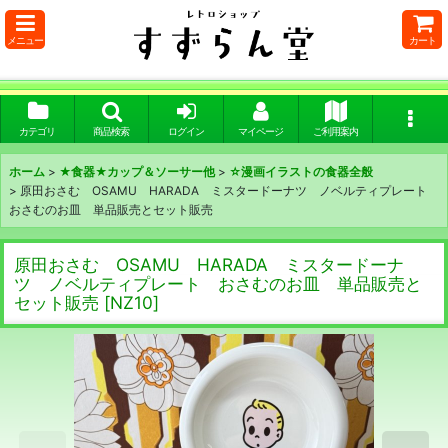
メニュー
カート
カテゴリ
商品検索
ログイン
マイページ
ご利用案内
ホーム
>
★食器★カップ＆ソーサー他
>
☆漫画イラストの食器全般
>
原田おさむ OSAMU HARADA ミスタードーナツ ノベルティプレート
おさむのお皿 単品販売とセット販売
原田おさむ OSAMU HARADA ミスタードーナ
ツ ノベルティプレート おさむのお皿 単品販売と
セット販売
[
NZ10
]