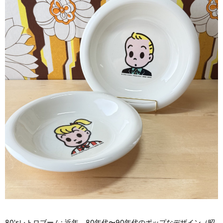
80'sレトロブーム: 近年、80年代〜90年代のポップなデザイン（昭